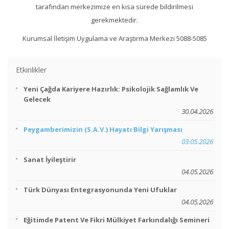
tarafından merkezimize en kısa sürede bildirilmesi
gerekmektedir.
Kurumsal İletişim Uygulama ve Araştırma Merkezi 5088-5085
Etkinlikler
Yeni Çağda Kariyere Hazırlık: Psikolojik Sağlamlık Ve
Gelecek
30.04.2026
Peygamberimizin (s.a.v.) Hayatı Bilgi Yarışması
03.05.2026
Sanat İyileştirir
04.05.2026
Türk Dünyası Entegrasyonunda Yeni Ufuklar
04.05.2026
Eğitimde Patent Ve Fikri Mülkiyet Farkındalığı Semineri