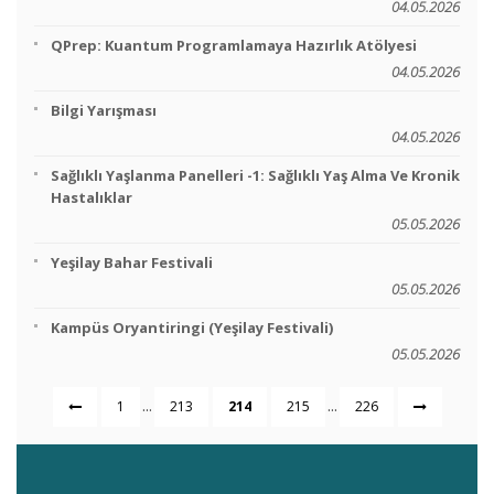
04.05.2026
QPrep: Kuantum Programlamaya Hazırlık Atölyesi
04.05.2026
Bilgi Yarışması
04.05.2026
Sağlıklı Yaşlanma Panelleri -1: Sağlıklı Yaş Alma Ve Kronik
Hastalıklar
05.05.2026
Yeşilay Bahar Festivali
05.05.2026
Kampüs Oryantiringi (Yeşilay Festivali)
05.05.2026
...
...
1
213
214
215
226