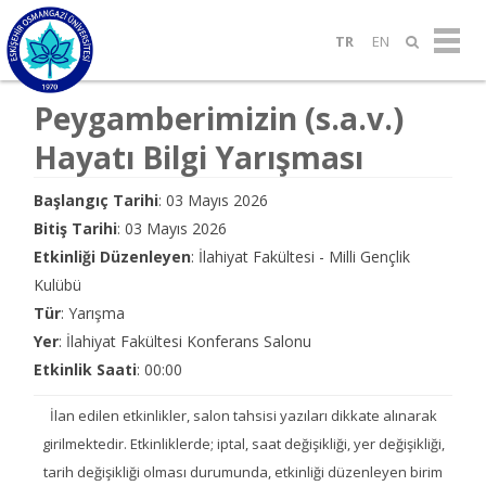
TR
EN
Peygamberimizin (s.a.v.)
Hayatı Bilgi Yarışması
Başlangıç Tarihi
: 03 Mayıs 2026
Bitiş Tarihi
: 03 Mayıs 2026
Etkinliği Düzenleyen
: İlahiyat Fakültesi - Milli Gençlik
Kulübü
Tür
: Yarışma
Yer
: İlahiyat Fakültesi Konferans Salonu
Etkinlik Saati
: 00:00
İlan edilen etkinlikler, salon tahsisi yazıları dikkate alınarak
girilmektedir. Etkinliklerde; iptal, saat değişikliği, yer değişikliği,
tarih değişikliği olması durumunda, etkinliği düzenleyen birim