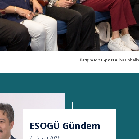
İletişim için
E-posta:
basinhalk
ESOGÜ Gündem
24 Nisan 2026