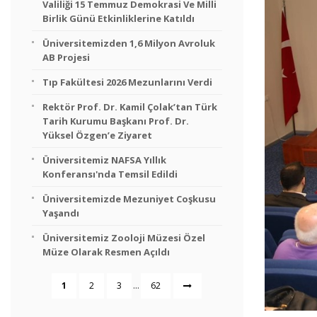
Valiliği 15 Temmuz Demokrasi Ve Milli
Birlik Günü Etkinliklerine Katıldı
Üniversitemizden 1,6 Milyon Avroluk
AB Projesi
Tıp Fakültesi 2026 Mezunlarını Verdi
Rektör Prof. Dr. Kamil Çolak’tan Türk
Tarih Kurumu Başkanı Prof. Dr.
Yüksel Özgen’e Ziyaret
Üniversitemiz NAFSA Yıllık
Konferansı'nda Temsil Edildi
Üniversitemizde Mezuniyet Coşkusu
Yaşandı
Üniversitemiz Zooloji Müzesi Özel
Müze Olarak Resmen Açıldı
...
1
2
3
62