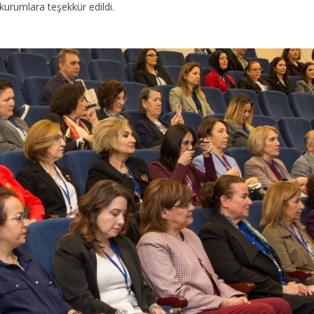
 kurumlara teşekkür edildi.