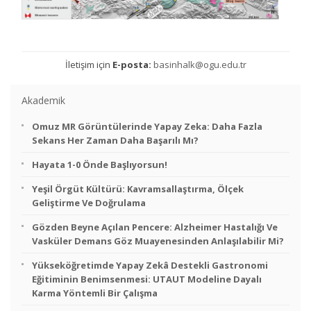
İletişim için
E-posta:
basinhalk@ogu.edu.tr
Akademik
Omuz MR Görüntülerinde Yapay Zeka: Daha Fazla
Sekans Her Zaman Daha Başarılı Mı?
Hayata 1-0 Önde Başlıyorsun!
Yeşil Örgüt Kültürü: Kavramsallaştırma, Ölçek
Geliştirme Ve Doğrulama
Gözden Beyne Açılan Pencere: Alzheimer Hastalığı Ve
Vasküler Demans Göz Muayenesinden Anlaşılabilir Mi?
Yükseköğretimde Yapay Zekâ Destekli Gastronomi
Eğitiminin Benimsenmesi: UTAUT Modeline Dayalı
Karma Yöntemli Bir Çalışma