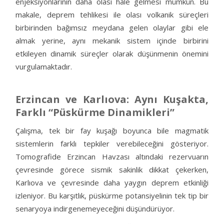
enjeksiyonlarının daha olası hâle gelmesi mümkün. Bu
makale, deprem tehlikesi ile olası volkanik süreçleri
birbirinden bağımsız meydana gelen olaylar gibi ele
almak yerine, aynı mekanik sistem içinde birbirini
etkileyen dinamik süreçler olarak düşünmenin önemini
vurgulamaktadır.
Erzincan ve Karlıova: Aynı Kuşakta,
Farklı “Püskürme Dinamikleri”
Çalışma, tek bir fay kuşağı boyunca bile magmatik
sistemlerin farklı tepkiler verebileceğini gösteriyor.
Tomografide Erzincan Havzası altındaki rezervuarın
çevresinde görece sismik sakinlik dikkat çekerken,
Karlıova ve çevresinde daha yaygın deprem etkinliği
izleniyor. Bu karşıtlık, püskürme potansiyelinin tek tip bir
senaryoya indirgenemeyeceğini düşündürüyor.