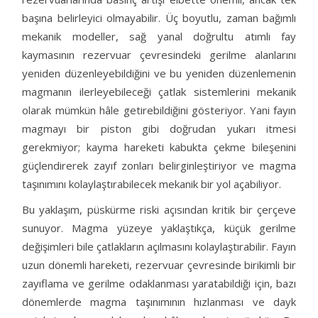
başına belirleyici olmayabilir. Üç boyutlu, zaman bağımlı
mekanik modeller, sağ yanal doğrultu atımlı fay
kaymasının rezervuar çevresindeki gerilme alanlarını
yeniden düzenleyebildiğini ve bu yeniden düzenlemenin
magmanın ilerleyebileceği çatlak sistemlerini mekanik
olarak mümkün hâle getirebildiğini gösteriyor. Yani fayın
magmayı bir piston gibi doğrudan yukarı itmesi
gerekmiyor; kayma hareketi kabukta çekme bileşenini
güçlendirerek zayıf zonları belirginleştiriyor ve magma
taşınımını kolaylaştırabilecek mekanik bir yol açabiliyor.
Bu yaklaşım, püskürme riski açısından kritik bir çerçeve
sunuyor. Magma yüzeye yaklaştıkça, küçük gerilme
değişimleri bile çatlakların açılmasını kolaylaştırabilir. Fayın
uzun dönemli hareketi, rezervuar çevresinde birikimli bir
zayıflama ve gerilme odaklanması yaratabildiği için, bazı
dönemlerde magma taşınımının hızlanması ve dayk