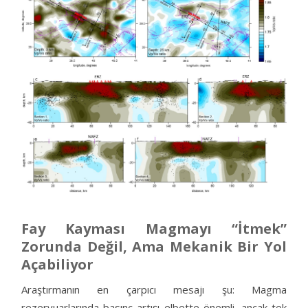
Fay Kayması Magmayı “İtmek”
Zorunda Değil, Ama Mekanik Bir Yol
Açabiliyor
Araştırmanın en çarpıcı mesajı şu: Magma
rezervuarlarında basınç artışı elbette önemli, ancak tek