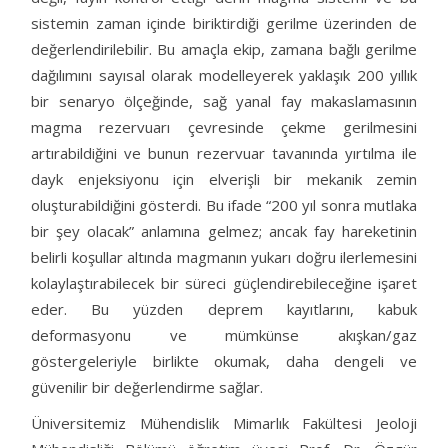
sistemin zaman içinde biriktirdiği gerilme üzerinden de
değerlendirilebilir. Bu amaçla ekip, zamana bağlı gerilme
dağılımını sayısal olarak modelleyerek yaklaşık 200 yıllık
bir senaryo ölçeğinde, sağ yanal fay makaslamasının
magma rezervuarı çevresinde çekme gerilmesini
artırabildiğini ve bunun rezervuar tavanında yırtılma ile
dayk enjeksiyonu için elverişli bir mekanik zemin
oluşturabildiğini gösterdi. Bu ifade “200 yıl sonra mutlaka
bir şey olacak” anlamına gelmez; ancak fay hareketinin
belirli koşullar altında magmanın yukarı doğru ilerlemesini
kolaylaştırabilecek bir süreci güçlendirebileceğine işaret
eder. Bu yüzden deprem kayıtlarını, kabuk
deformasyonu ve mümkünse akışkan/gaz
göstergeleriyle birlikte okumak, daha dengeli ve
güvenilir bir değerlendirme sağlar.
Üniversitemiz Mühendislik Mimarlık Fakültesi Jeoloji