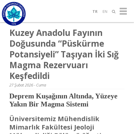
TR
EN
Kuzey Anadolu Fayının
Doğusunda “Püskürme
Potansiyeli” Taşıyan İki Sığ
Magma Rezervuarı
Keşfedildi
27 Şubat 2026 - Cuma
Deprem Kuşağının Altında, Yüzeye
Yakın Bir Magma Sistemi
Üniversitemiz Mühendislik
Mimarlık Fakültesi Jeoloji