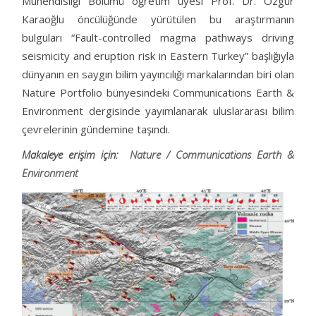
Mühendisliği Bölümü öğretim üyesi Prof. Dr. Özgür
Karaoğlu öncülüğünde yürütülen bu araştırmanın
bulguları “Fault-controlled magma pathways driving
seismicity and eruption risk in Eastern Turkey” başlığıyla
dünyanın en saygın bilim yayıncılığı markalarından biri olan
Nature Portfolio bünyesindeki Communications Earth &
Environment dergisinde yayımlanarak uluslararası bilim
çevrelerinin gündemine taşındı.
Makaleye erişim için:
Nature / Communications Earth &
Environment