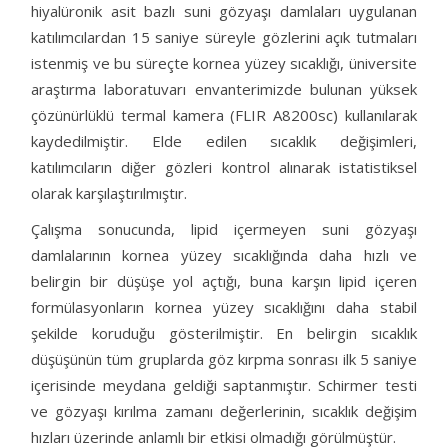
hiyalüronik asit bazlı suni gözyaşı damlaları uygulanan
katılımcılardan 15 saniye süreyle gözlerini açık tutmaları
istenmiş ve bu süreçte kornea yüzey sıcaklığı, üniversite
araştırma laboratuvarı envanterimizde bulunan yüksek
çözünürlüklü termal kamera (FLIR A8200sc) kullanılarak
kaydedilmiştir. Elde edilen sıcaklık değişimleri,
katılımcıların diğer gözleri kontrol alınarak istatistiksel
olarak karşılaştırılmıştır.
Çalışma sonucunda, lipid içermeyen suni gözyaşı
damlalarının kornea yüzey sıcaklığında daha hızlı ve
belirgin bir düşüşe yol açtığı, buna karşın lipid içeren
formülasyonların kornea yüzey sıcaklığını daha stabil
şekilde koruduğu gösterilmiştir. En belirgin sıcaklık
düşüşünün tüm gruplarda göz kırpma sonrası ilk 5 saniye
içerisinde meydana geldiği saptanmıştır. Schirmer testi
ve gözyaşı kırılma zamanı değerlerinin, sıcaklık değişim
hızları üzerinde anlamlı bir etkisi olmadığı görülmüştür.