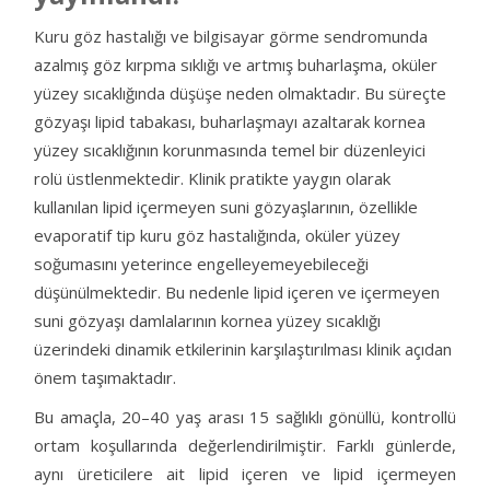
Kuru göz hastalığı ve bilgisayar görme sendromunda
azalmış göz kırpma sıklığı ve artmış buharlaşma, oküler
yüzey sıcaklığında düşüşe neden olmaktadır. Bu süreçte
gözyaşı lipid tabakası, buharlaşmayı azaltarak kornea
yüzey sıcaklığının korunmasında temel bir düzenleyici
rolü üstlenmektedir. Klinik pratikte yaygın olarak
kullanılan lipid içermeyen suni gözyaşlarının, özellikle
evaporatif tip kuru göz hastalığında, oküler yüzey
soğumasını yeterince engelleyemeyebileceği
düşünülmektedir. Bu nedenle lipid içeren ve içermeyen
suni gözyaşı damlalarının kornea yüzey sıcaklığı
üzerindeki dinamik etkilerinin karşılaştırılması klinik açıdan
önem taşımaktadır.
Bu amaçla, 20–40 yaş arası 15 sağlıklı gönüllü, kontrollü
ortam koşullarında değerlendirilmiştir. Farklı günlerde,
aynı üreticilere ait lipid içeren ve lipid içermeyen