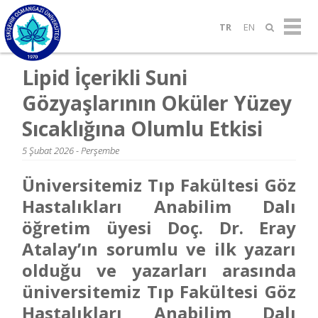
TR
EN
Lipid İçerikli Suni
Gözyaşlarının Oküler Yüzey
Sıcaklığına Olumlu Etkisi
5 Şubat 2026 - Perşembe
Üniversitemiz Tıp Fakültesi Göz
Hastalıkları Anabilim Dalı
öğretim üyesi Doç. Dr. Eray
Atalay’ın sorumlu ve ilk yazarı
olduğu ve yazarları arasında
üniversitemiz Tıp Fakültesi Göz
Hastalıkları Anabilim Dalı