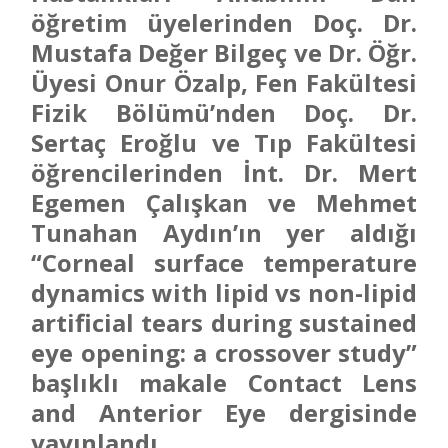
öğretim üyelerinden Doç. Dr.
Mustafa Değer Bilgeç ve Dr. Öğr.
Üyesi Onur Özalp, Fen Fakültesi
Fizik Bölümü’nden Doç. Dr.
Sertaç Eroğlu ve Tıp Fakültesi
öğrencilerinden İnt. Dr. Mert
Egemen Çalışkan ve Mehmet
Tunahan Aydın’ın yer aldığı
“Corneal surface temperature
dynamics with lipid vs non-lipid
artificial tears during sustained
eye opening: a crossover study”
başlıklı makale Contact Lens
and Anterior Eye dergisinde
yayınlandı.