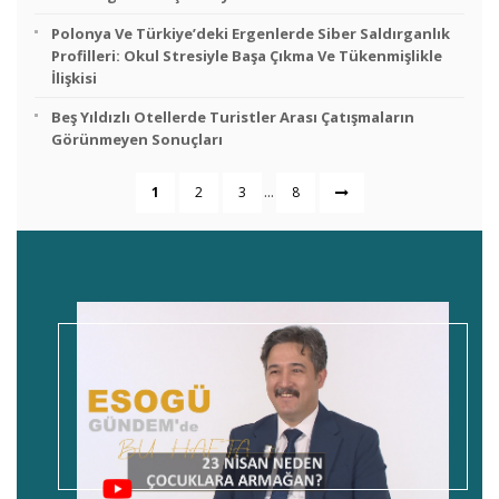
Polonya Ve Türkiye’deki Ergenlerde Siber Saldırganlık
Profilleri: Okul Stresiyle Başa Çıkma Ve Tükenmişlikle
İlişkisi
Beş Yıldızlı Otellerde Turistler Arası Çatışmaların
Görünmeyen Sonuçları
...
1
2
3
8