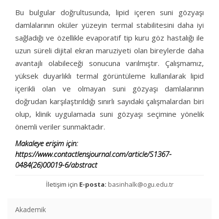
Bu bulgular doğrultusunda, lipid içeren suni gözyaşı
damlalarının oküler yüzeyin termal stabilitesini daha iyi
sağladığı ve özellikle evaporatif tip kuru göz hastalığı ile
uzun süreli dijital ekran maruziyeti olan bireylerde daha
avantajlı olabileceği sonucuna varılmıştır. Çalışmamız,
yüksek duyarlıklı termal görüntüleme kullanılarak lipid
içerikli olan ve olmayan suni gözyaşı damlalarının
doğrudan karşılaştırıldığı sınırlı sayıdaki çalışmalardan biri
olup, klinik uygulamada suni gözyaşı seçimine yönelik
önemli veriler sunmaktadır.
Makaleye erişim için:
https://www.contactlensjournal.com/article/S1367-
0484(26)00019-6/abstract
İletişim için
E-posta:
basinhalk@ogu.edu.tr
Akademik