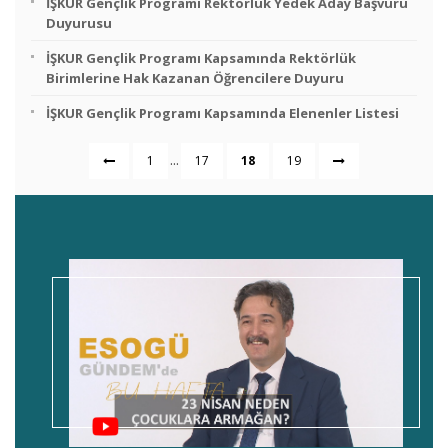
İŞKUR Gençlik Programı Rektörlük Yedek Aday Başvuru
Duyurusu
İŞKUR Gençlik Programı Kapsamında Rektörlük
Birimlerine Hak Kazanan Öğrencilere Duyuru
İŞKUR Gençlik Programı Kapsamında Elenenler Listesi
...
1
17
18
19