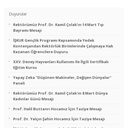
Duyurular
Rektörümüz Prof. Dr. Kamil Çolak’ın 14 Mart Tıp
Bayramı Mesajı
İŞKUR Gençlik Programı Kapsamında Yedek
Kontenjandan Rektörlük Birimlerinde Çalışmaya Hak
Kazanan Öğrencilere Duyuru
XXV. Deney Hayvanları Kullanımı Ile İlgili Sertifikalı
Eğitim Kursu
Yapay Zeka "Düşünen Makineler, Değişen Dünyalar"
Paneli
Rektörümüz Prof. Dr. Kamil Çolak'ın 8 Mart Dünya
Kadınlar Günü Mesajı
Prof. Halil Buttanrı Hocamız İçin Taziye Mesajı
Prof. Dr. Yalçın Şahin Hocamız İçin Taziye Mesajı