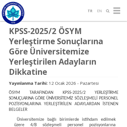
TR
EN
KPSS-2025/2 ÖSYM
Yerleştirme Sonuçlarına
Göre Üniversitemize
Yerleştirilen Adayların
Dikkatine
Yayınlanma Tarihi:
12 Ocak 2026 - Pazartesi
ÖSYM TARAFINDAN KPSS-2025/2
YERLEŞTİRME
SONUÇLARINA GÖRE ÜNİVERSİTEMİZ
SÖZLEŞMELİ PERSONEL
POZİSYONLARINA YERLEŞTİRİLEN ADAYLARDAN İSTENEN
BELGELER
Üniversitemize bağlı birimlerde istihdam edilmek
üzere 4/B sözleşmeli personel pozisyonlarına