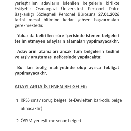
yerleştirilen adayların istenilen belgelerle birlikte
Eskişehir Osmangazi Üniversitesi Personel Daire
Başkanlığı Sözleşmeli Personel Bürosuna
27.01.2026
tarihi mesai bitimine kadar şahsen başvurmaları
gerekmektedir.
Yukarıda belirtilen süre içerisinde istenen belgeleri
teslim etmeyen adayların atamaları yapılmayacaktır.
Adayların atamaları ancak tüm belgelerin teslimi
ve arşiv araştırması neticesinde yapılacaktır.
Bu ilan tebliğ mahiyetinde olup ayrıca tebligat
yapılmayacaktır.
ADAYLARDA İSTENEN
BELGELER:
KPSS sınav sonuç belgesi (e-Devletten barkodlu belge
alınacaktır)
ÖSYM
yerleştirme
sonuç
belgesi